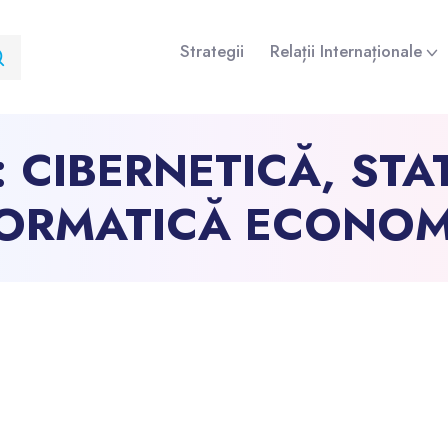
Strategii
Relații Internaționale
:
CIBERNETICĂ, STAT
FORMATICĂ ECONOM