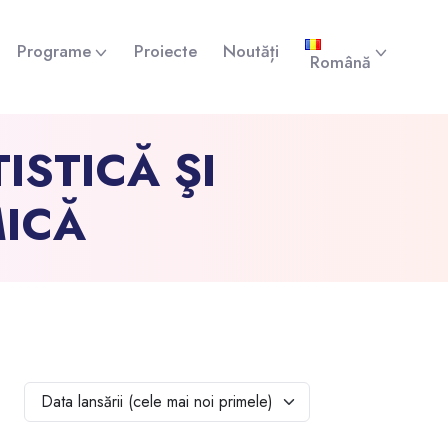
Programe
Proiecte
Noutăți
Română
ISTICĂ ŞI
ICĂ
Data lansării (cele mai noi primele)