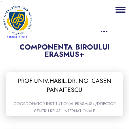
COMPONENTA BIROULUI
ERASMUS+
PROF.UNIV.HABIL.DR.ING. CASEN
PANAITESCU
COORDONATOR INSTITUTIONAL ERASMUS+/DIRECTOR
CENTRU RELATII INTERNATIONALE