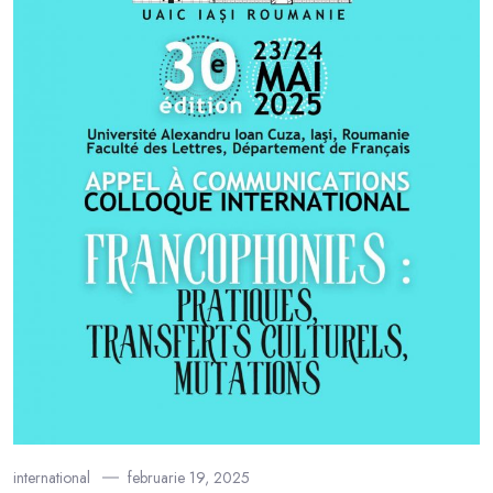
international
februarie 19, 2025