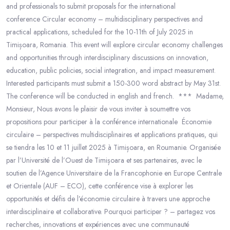
and professionals to submit proposals for the international
conference Circular economy – multidisciplinary perspectives and
practical applications, scheduled for the 10-11th of July 2025 in
Timișoara, Romania. This event will explore circular economy challenges
and opportunities through interdisciplinary discussions on innovation,
education, public policies, social integration, and impact measurement.
Interested participants must submit a 150-300 word abstract by May 31st.
The conference will be conducted in english and french. *** Madame,
Monsieur, Nous avons le plaisir de vous inviter à soumettre vos
propositions pour participer à la conférence internationale Économie
circulaire – perspectives multidisciplinaires et applications pratiques, qui
se tiendra les 10 et 11 juillet 2025 à Timișoara, en Roumanie. Organisée
par l’Université de l’Ouest de Timișoara et ses partenaires, avec le
soutien de l’Agence Universitaire de la Francophonie en Europe Centrale
et Orientale (AUF – ECO), cette conférence vise à explorer les
opportunités et défis de l’économie circulaire à travers une approche
interdisciplinaire et collaborative. Pourquoi participer ? – partagez vos
recherches, innovations et expériences avec une communauté