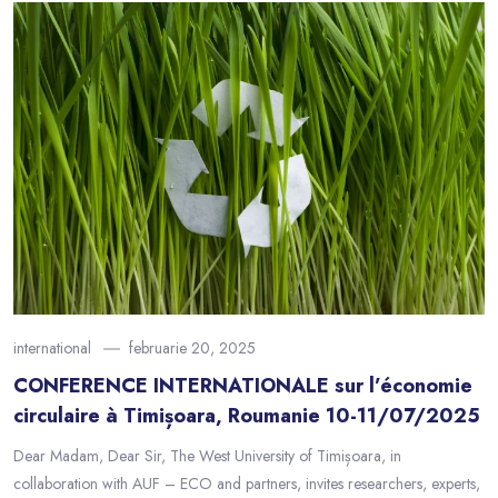
international
februarie 20, 2025
CONFERENCE INTERNATIONALE sur l’économie
circulaire à Timișoara, Roumanie 10-11/07/2025
Dear Madam, Dear Sir, The West University of Timișoara, in
collaboration with AUF – ECO and partners, invites researchers, experts,