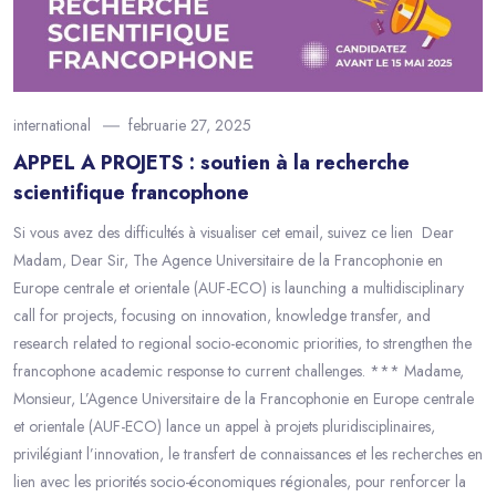
international
februarie 27, 2025
APPEL A PROJETS : soutien à la recherche
scientifique francophone
Si vous avez des difficultés à visualiser cet email, suivez ce lien Dear
Madam, Dear Sir, The Agence Universitaire de la Francophonie en
Europe centrale et orientale (AUF-ECO) is launching a multidisciplinary
call for projects, focusing on innovation, knowledge transfer, and
research related to regional socio-economic priorities, to strengthen the
francophone academic response to current challenges. *** Madame,
Monsieur, L’Agence Universitaire de la Francophonie en Europe centrale
et orientale (AUF-ECO) lance un appel à projets pluridisciplinaires,
privilégiant l’innovation, le transfert de connaissances et les recherches en
lien avec les priorités socio-économiques régionales, pour renforcer la