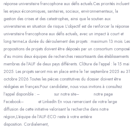
réponse universitaire francophone aux défis actuels.Ces priorités incluent
les enjeux économiques, sanitaires, sociaux, environnementaux, la
gestion des crises et des catastrophes, ainsi que le soutien aux
universitaires en situation de risque. L’objectif est de renforcer la réponse
universitaire francophone aux défis actuels, avec un impact à court et
long terme.La durée du déroulement des projets : maximum 13 mois. Les
propositions de projets doivent être déposés par un consortium composé
d’au moins deux équipes de recherches ressortissants des établissements
membres de l’AUF de deux pays différents. Clôture de l’appel : le 15 mai
2025. Les projets seront mis en place entre le 1er septembre 2025 au 31
octobre 2026.Toutes les pièces constitutives du dossier doivent être
rédigées en français.Pour candidater, nous vous invitons à consultez
l’appel disponible : – sur notre site– notre page
Facebook– et LinkedIn En vous remerciant de votre large
diffusion de cette initiative valorisant la recherche dans notre
région,L’équipe de l’AUF-ECO reste à votre entière
disposition. Cordialement,